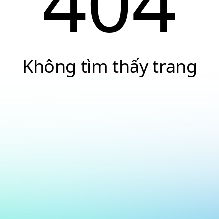
404
Không tìm thấy trang