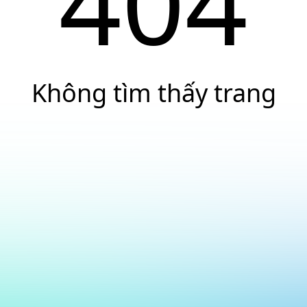
404
Không tìm thấy trang