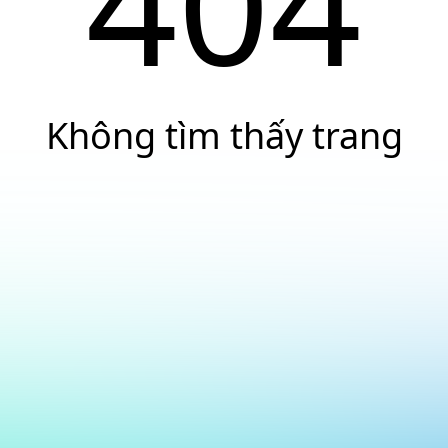
404
Không tìm thấy trang