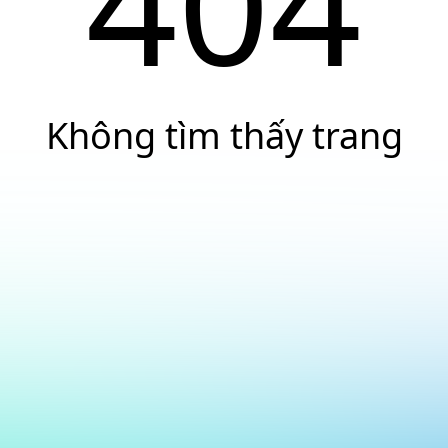
404
Không tìm thấy trang