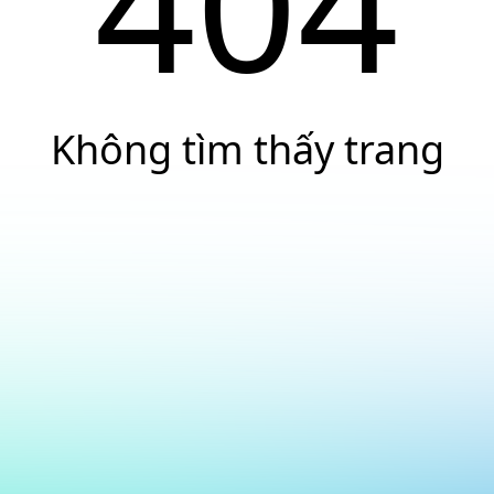
404
Không tìm thấy trang