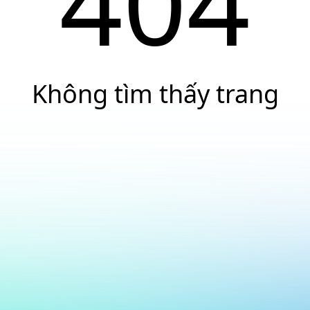
404
Không tìm thấy trang