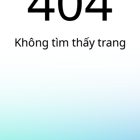
404
Không tìm thấy trang