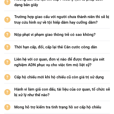
dạng bản giấy
Mong kiểm tra giúp 02 hồ sơ gia
10
Xuất nhập cảnh
hạn hộ chiếu
Trường hợp giao cấu với người chưa thành niên thì sẽ bị
truy cứu hình sự về tội hiếp dâm hay cưỡng dâm?
Nộp phạt vi phạm giao thông trễ có sao không?
Thời hạn cấp, đổi, cấp lại thẻ Căn cước công dân
Liên hệ với cơ quan, đơn vị nào để được tham gia xét
nghiệm ADN phục vụ cho việc tìm mộ liệt sỹ?
Cấp hộ chiếu mới khi hộ chiếu cũ còn giá trị sử dụng
Hành vi làm giả con dấu, tài liệu của cơ quan, tổ chức sẽ
bị xử lý như thế nào?
Mong hỗ trợ kiểm tra tình trạng hồ sơ cấp hộ chiếu