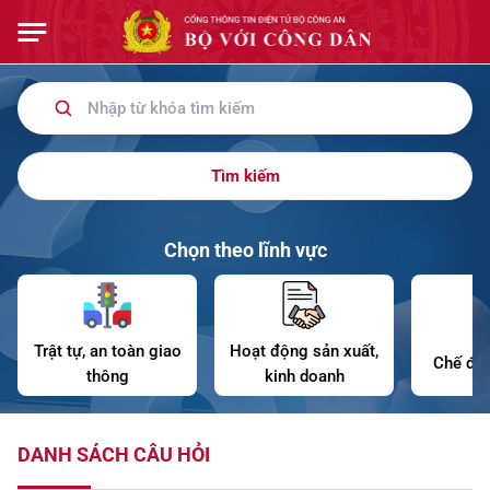
Tìm kiếm
Chọn theo lĩnh vực
Trật tự, an toàn giao
Hoạt động sản xuất,
Chế độ 
thông
kinh doanh
DANH SÁCH CÂU HỎI