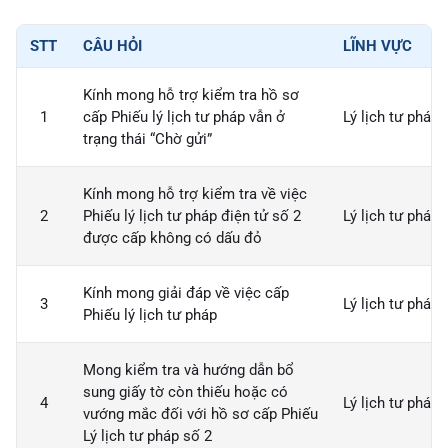
STT
CÂU HỎI
LĨNH VỰC
Kính mong hỗ trợ kiểm tra hồ sơ
1
cấp Phiếu lý lịch tư pháp vẫn ở
Lý lịch tư pháp
trạng thái “Chờ gửi”
Kính mong hỗ trợ kiểm tra về việc
2
Phiếu lý lịch tư pháp điện tử số 2
Lý lịch tư pháp
được cấp không có dấu đỏ
Kính mong giải đáp về việc cấp
3
Lý lịch tư pháp
Phiếu lý lịch tư pháp
Mong kiểm tra và hướng dẫn bổ
sung giấy tờ còn thiếu hoặc có
4
Lý lịch tư pháp
vướng mắc đối với hồ sơ cấp Phiếu
Lý lịch tư pháp số 2