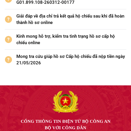
G01.899.108-260312-00177
Giải đáp về địa chỉ trả kết quả hộ chiếu sau khi đã hoàn
thành hồ sơ online
Kính mong hỗ trợ, kiểm tra tình trạng hồ sơ cấp hộ
chiếu online
Mong tra cứu giúp hồ sơ Cấp hộ chiếu đã nộp tiền ngày
21/05/2026
CỔNG THÔNG TIN ĐIỆN TỬ BỘ CÔNG AN
BỘ VỚI CÔNG DÂN