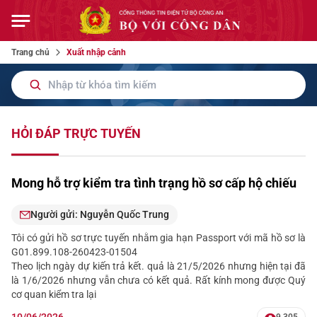
Trang chủ
Xuất nhập cảnh
HỎI ĐÁP TRỰC TUYẾN
Mong hỗ trợ kiểm tra tình trạng hồ sơ cấp hộ chiếu
Người gửi: Nguyễn Quốc Trung
Tôi có gửi hồ sơ trực tuyến nhằm gia hạn Passport với mã hồ sơ là
G01.899.108-260423-01504
Theo lịch ngày dự kiến trả kết. quả là 21/5/2026 nhưng hiện tại đã
là 1/6/2026 nhưng vẫn chưa có kết quả. Rất kính mong được Quý
cơ quan kiểm tra lại
10/06/2026
9.305