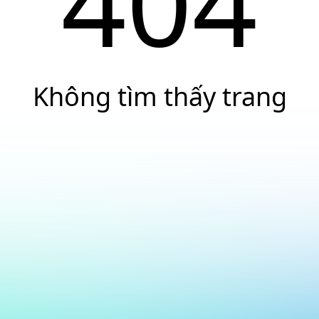
404
Không tìm thấy trang