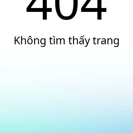
404
Không tìm thấy trang