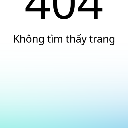
404
Không tìm thấy trang