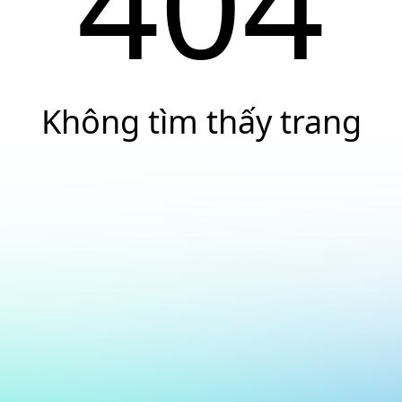
404
Không tìm thấy trang