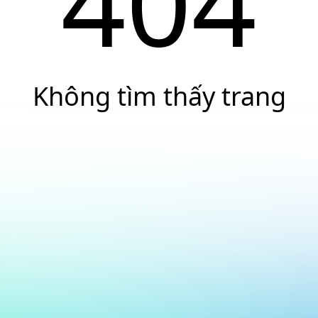
404
Không tìm thấy trang