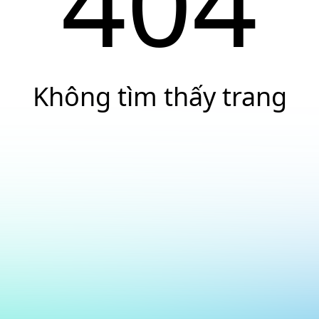
404
Không tìm thấy trang