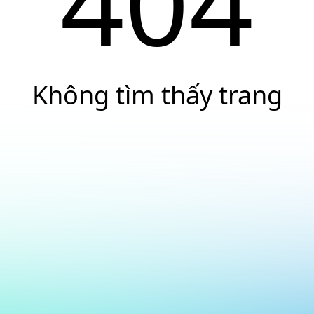
404
Không tìm thấy trang