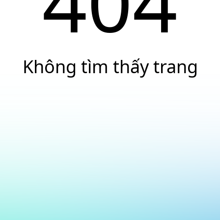
404
Không tìm thấy trang