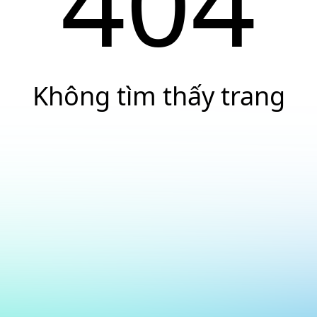
404
Không tìm thấy trang