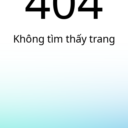
404
Không tìm thấy trang