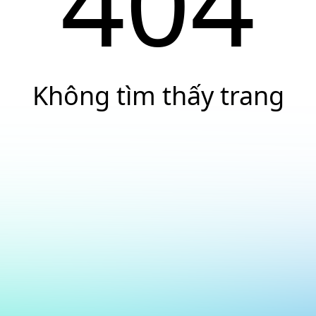
404
Không tìm thấy trang