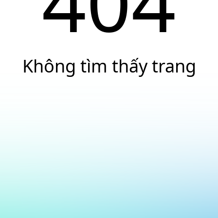
404
Không tìm thấy trang