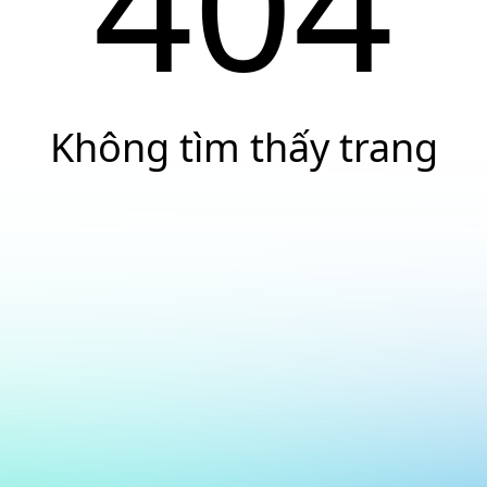
404
Không tìm thấy trang