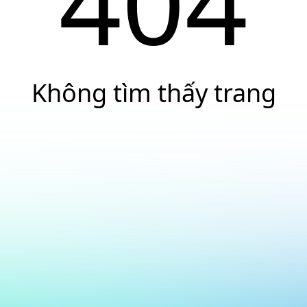
404
Không tìm thấy trang