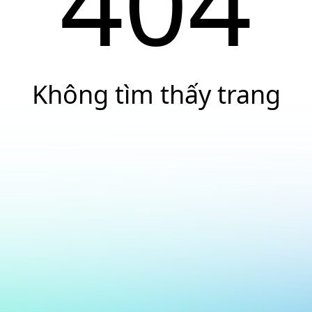
404
Không tìm thấy trang