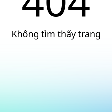
404
Không tìm thấy trang