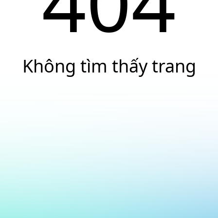
404
Không tìm thấy trang