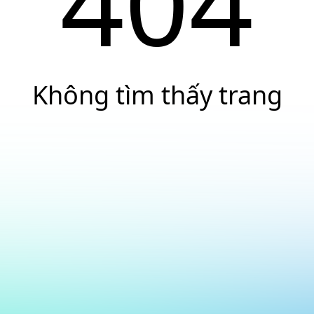
404
Không tìm thấy trang