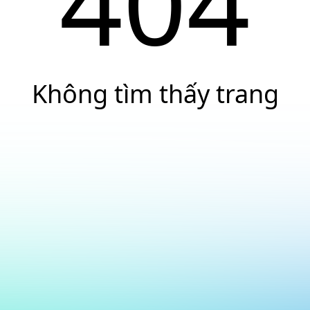
404
Không tìm thấy trang