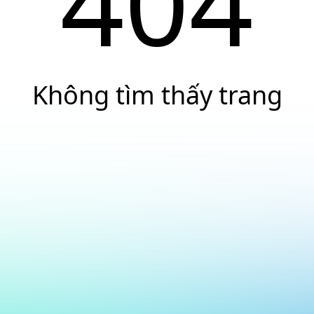
404
Không tìm thấy trang