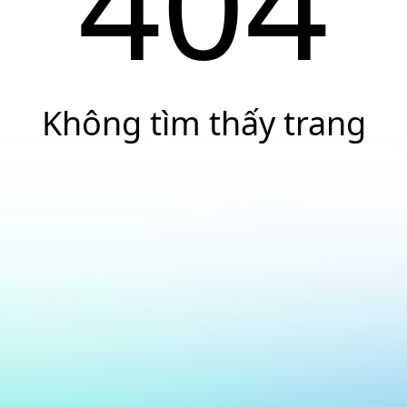
404
Không tìm thấy trang