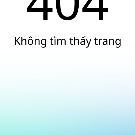
404
Không tìm thấy trang