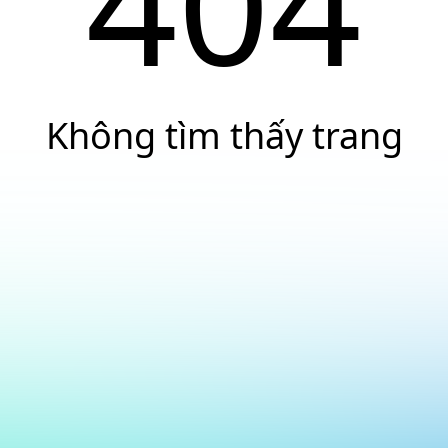
404
Không tìm thấy trang