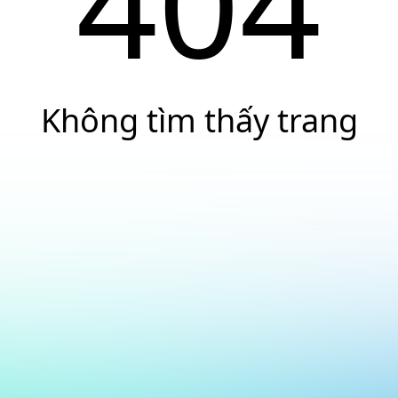
404
Không tìm thấy trang