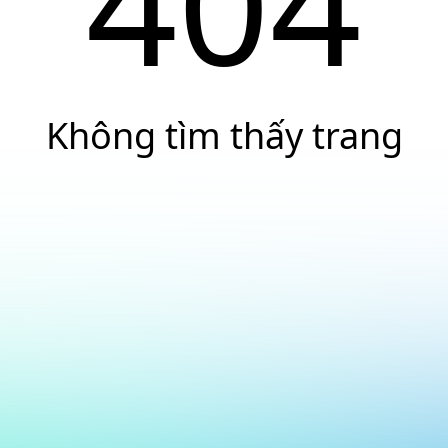
404
Không tìm thấy trang