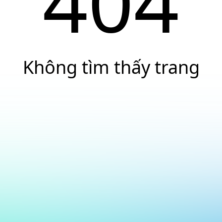
404
Không tìm thấy trang