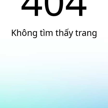
404
Không tìm thấy trang