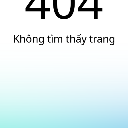
404
Không tìm thấy trang