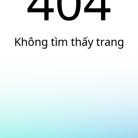
404
Không tìm thấy trang