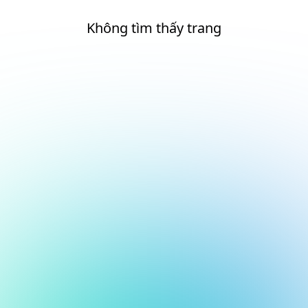
Không tìm thấy trang