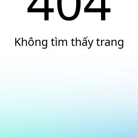
404
Không tìm thấy trang