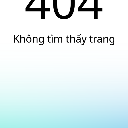
404
Không tìm thấy trang