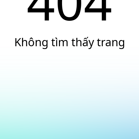
404
Không tìm thấy trang