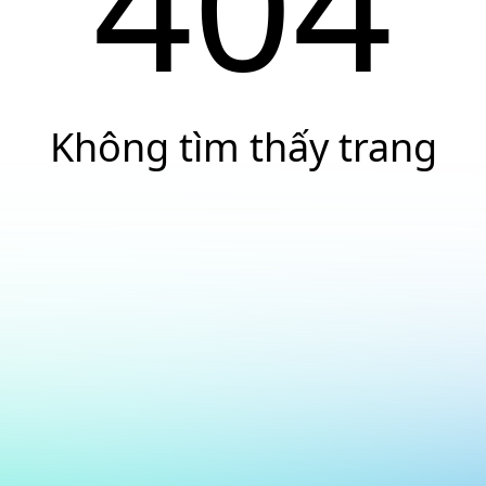
404
Không tìm thấy trang