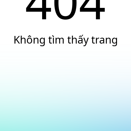
404
Không tìm thấy trang