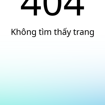
404
Không tìm thấy trang