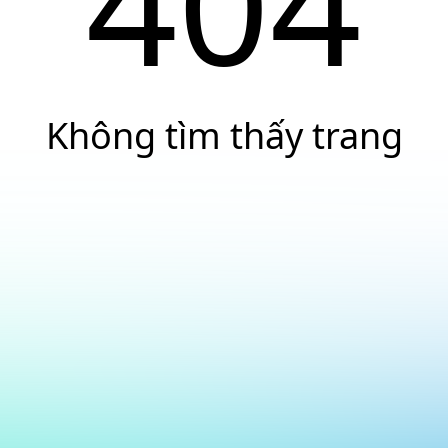
404
Không tìm thấy trang