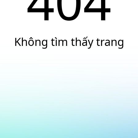
404
Không tìm thấy trang