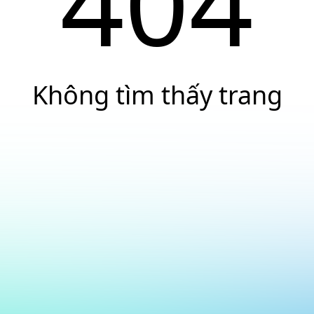
404
Không tìm thấy trang