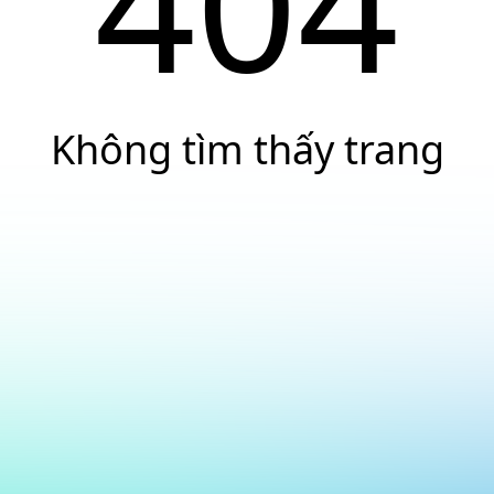
404
Không tìm thấy trang