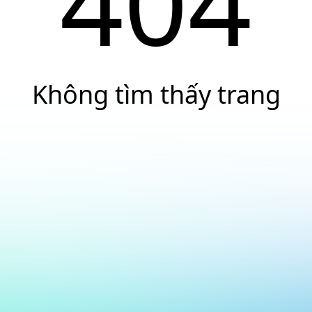
404
Không tìm thấy trang